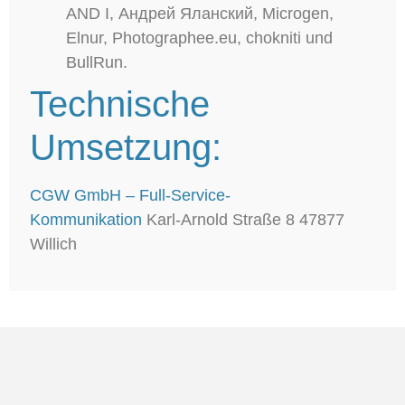
AND I, Андрей Яланский, Microgen,
Elnur, Photographee.eu, chokniti und
BullRun.
Technische
Umsetzung:
CGW GmbH – Full-Service-
Kommunikation
Karl-Arnold Straße 8 47877
Willich